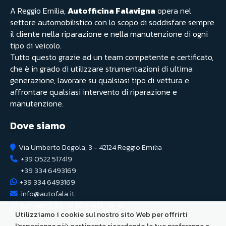
A Reggio Emilia,
Autofficina Falavigna
opera nel
settore automobilistico con lo scopo di soddisfare sempre
il cliente nella riparazione e nella manutenzione di ogni
tipo di veicolo.
Tutto questo grazie ad un team competente e certificato,
che è in grado di utilizzare strumentazioni di ultima
generazione, lavorare su qualsiasi tipo di vettura e
affrontare qualsiasi intervento di riparazione e
manutenzione.
Dove siamo
Via Umberto Degola, 3 - 42124 Reggio Emilia
+39 0522 517419
+39 334 6493169
+39 334 6493169
info@autofala.it
lun-ven: 7:30–12:30 / 14:15–18:45
Utilizziamo i cookie sul nostro sito Web per offrirti