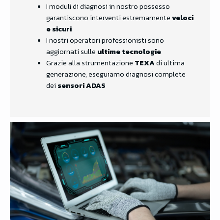
I moduli di diagnosi in nostro possesso
garantiscono interventi estremamente
veloci
e sicuri
I nostri operatori professionisti sono
aggiornati sulle
ultime tecnologie
Grazie alla strumentazione
TEXA
di ultima
generazione, eseguiamo diagnosi complete
dei
sensori ADAS